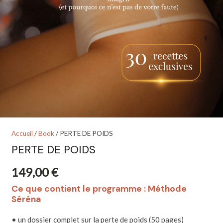
Accueil
/
Book
/ PERTE DE POIDS
PERTE DE POIDS
149,00
€
Ce que contient le programme : Méthode
Séréna
• un dossier complet sur la perte de poids (50 pages)