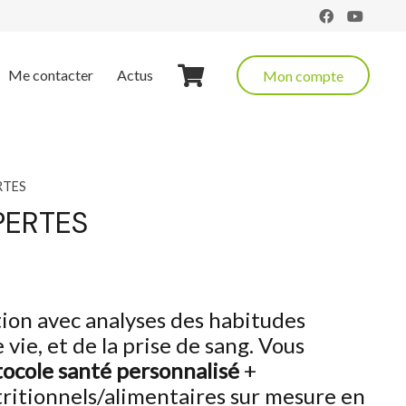
Me contacter
Actus
Mon compte
RTES
PERTES
ion avec analyses des habitudes
 vie, et de la prise de sang. Vous
tocole santé personnalisé
+
ritionnels/alimentaires sur mesure en