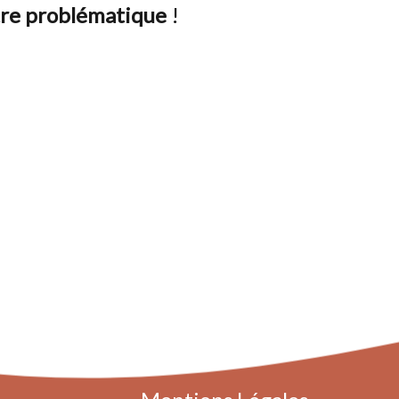
otre problématique
!