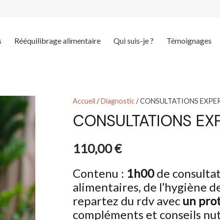
s
Rééquilibrage alimentaire
Qui suis-je ?
Témoignages
Accueil
/
Diagnostic
/ CONSULTATIONS EXPE
CONSULTATIONS EX
110,00
€
Contenu :
1h00
de consultat
alimentaires, de l’hygiène de
repartez du rdv avec
un pro
compléments et conseils nut