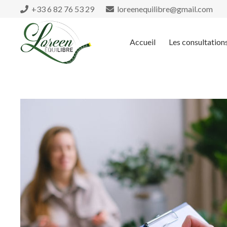
+33 6 82 76 53 29
loreenequilibre@gmail.com
Accueil
Les consultation