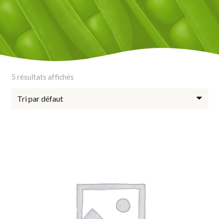
5 résultats affichés