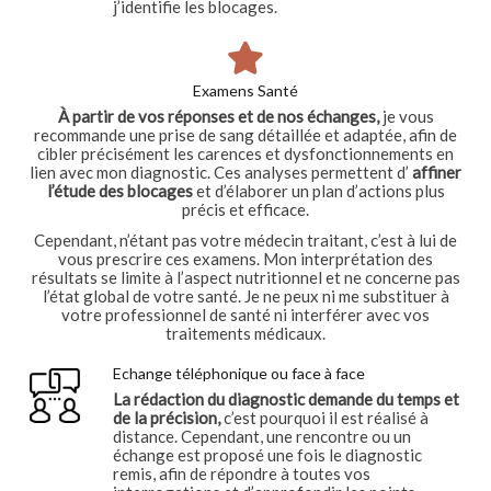
j’identifie les blocages.
Examens Santé
À partir de vos réponses et de nos échanges,
je vous
recommande une prise de sang détaillée et adaptée, afin de
cibler précisément les carences et dysfonctionnements en
lien avec mon diagnostic. Ces analyses permettent d’
affiner
l’étude des blocages
et d’élaborer un plan d’actions plus
précis et efficace.
Cependant, n’étant pas votre médecin traitant, c’est à lui de
vous prescrire ces examens. Mon interprétation des
résultats se limite à l’aspect nutritionnel et ne concerne pas
l’état global de votre santé. Je ne peux ni me substituer à
votre professionnel de santé ni interférer avec vos
traitements médicaux.
Echange téléphonique ou face à face
La rédaction du diagnostic demande du temps et
de la précision,
c’est pourquoi il est réalisé à
distance. Cependant, une rencontre ou un
échange est proposé une fois le diagnostic
remis, afin de répondre à toutes vos