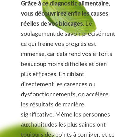
Grâce à ce diagnostic alimentaire,
vous découvrirez enfin les causes
réelles de vos blocages.
Le
soulagement de savoir précisément
ce qui freine vos progrès est
immense, car cela rend vos efforts
beaucoup moins difficiles et bien
plus efficaces. En ciblant
directement les carences ou
dysfonctionnements, on accélère
les résultats de manière
significative. Même les personnes
aux habitudes les plus saines ont
toujours des points à corriger, et ce