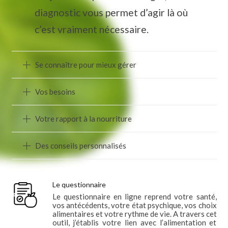
diagnostic vous permet d’agir là où
c’est vraiment nécessaire.
Se connaître pour mieux gérer
Vos besoins
Votre rapport à la nourriture
Des conseils personnalisés
Le questionnaire
Le questionnaire en ligne reprend votre santé,
vos antécédents, votre état psychique, vos choix
alimentaires et votre rythme de vie. A travers cet
outil, j’établis votre lien avec l’alimentation et